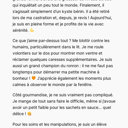
qui inquiétait un peu tout le monde. Finalement, il
s’agissait simplement d’un kyste bénin. Il a été retiré
lors de ma castration et, depuis, je revis ! Aujourd’hui,
je suis en pleine forme et je profite de la vie avec
sérénité.
Ce que j’aime par-dessus tout ? Me blottir contre les
humains, particulièrement dans le lit. Je me roule
volontiers sur le dos pour montrer mon ventre et
réclamer quelques caresses supplémentaires. Je suis
aussi un grand champion du ronron : il ne me faut pas
longtemps pour démarrer ma petite machine à
bonheur !
J’apprécie également les moments plus
calmes à observer le monde par la fenêtre.
Côté gourmandise, je ne suis vraiment pas compliqué.
Je mange de tout sans faire le difficile, même si j’avoue
avoir un petit faible pour les sachets en sauce… quel
délice !
Pour les soins et les manipulations, je suis un élève