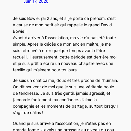
Juin 17, 2026
Je suis Bowie, j’ai 2 ans, et si je porte ce prénom, c’est
à cause de mon petit air qui rappelle le grand David
Bowie !
Avant d’arriver à l’association, ma vie n’a pas été toute
simple. Après le décès de mon ancien maître, je me
suis retrouvé à errer quelque temps avant d’être
recueilli. Heureusement, cette période est derrière moi
et je suis prêt à écrire un nouveau chapitre avec une
famille qui m’aimera pour toujours.
Je suis un chat calme, doux et très proche de l’humain.
On dit souvent de moi que je suis une véritable boule
de tendresse. Je suis très gentil, jamais agressif, et
j’accorde facilement ma confiance. J’aime la
compagnie et les moments de partage, surtout lorsqu’il
s’agit de câlins !
Quand je suis arrivé à l’association, je n’étais pas en
grande forme. J’avais une grosseur au niveau du cou